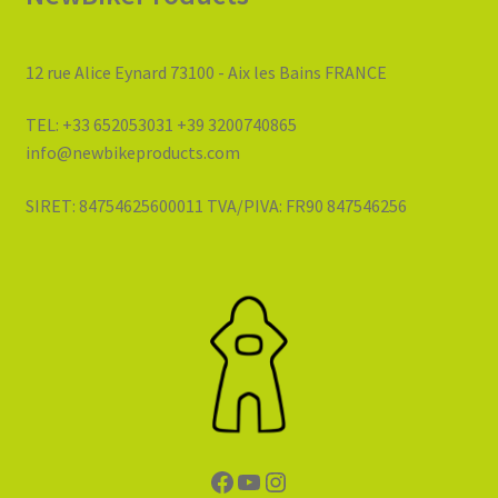
12 rue Alice Eynard 73100 - Aix les Bains FRANCE
TEL: +33 652053031 +39 3200740865
info@newbikeproducts.com
SIRET: 84754625600011 TVA/PIVA: FR90 847546256
Facebook
YouTube
Instagram