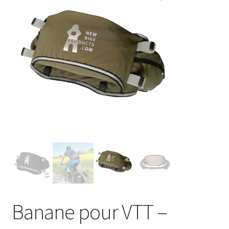
Bivouac-camping
COMPOSANTS VTT
CALENDRIER DES ÉVÉNEMENTS NBP
QUI NOUS SOMMES
Banane pour VTT –