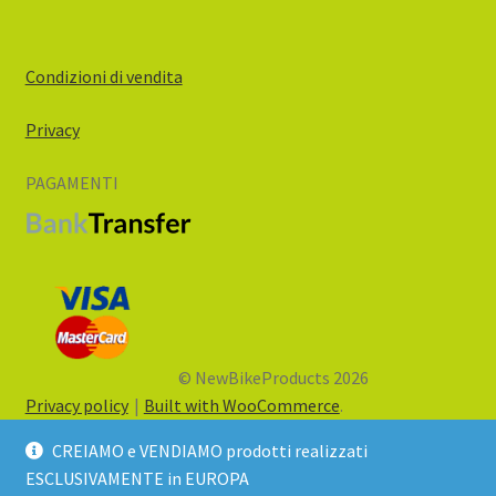
Condizioni di vendita
Privacy
PAGAMENTI
© NewBikeProducts 2026
Privacy policy
Built with WooCommerce
.
CREIAMO e VENDIAMO prodotti realizzati
ESCLUSIVAMENTE in EUROPA