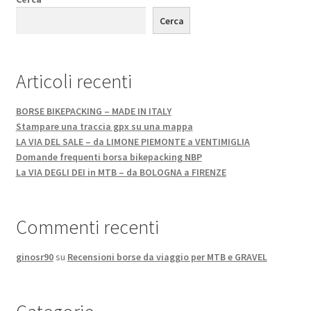
Cerca
Articoli recenti
BORSE BIKEPACKING – MADE IN ITALY
Stampare una traccia gpx su una mappa
LA VIA DEL SALE – da LIMONE PIEMONTE a VENTIMIGLIA
Domande frequenti borsa bikepacking NBP
La VIA DEGLI DEI in MTB – da BOLOGNA a FIRENZE
Commenti recenti
ginosr90
su
Recensioni borse da viaggio per MTB e GRAVEL