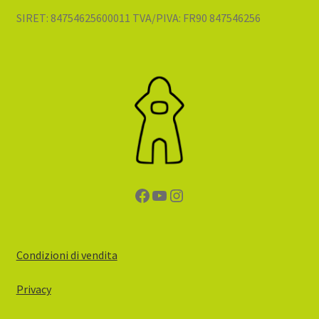
SIRET: 84754625600011 TVA/PIVA: FR90 847546256
Facebook
YouTube
Instagram
Condizioni di vendita
Privacy