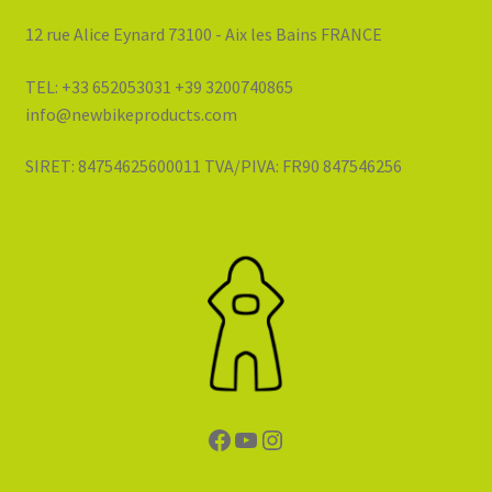
12 rue Alice Eynard 73100 - Aix les Bains FRANCE
TEL: +33 652053031 +39 3200740865
info@newbikeproducts.com
SIRET: 84754625600011 TVA/PIVA: FR90 847546256
Facebook
YouTube
Instagram