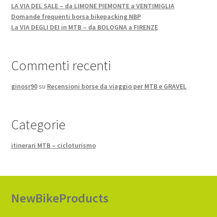
LA VIA DEL SALE – da LIMONE PIEMONTE a VENTIMIGLIA
Domande frequenti borsa bikepacking NBP
La VIA DEGLI DEI in MTB – da BOLOGNA a FIRENZE
Commenti recenti
ginosr90
su
Recensioni borse da viaggio per MTB e GRAVEL
Categorie
itinerari MTB – cicloturismo
NewBikeProducts