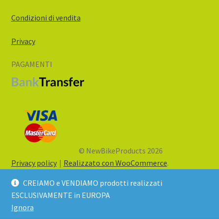
Condizioni di vendita
Privacy
PAGAMENTI
© NewBikeProducts 2026
Privacy policy
Realizzato con WooCommerce
.
CREIAMO e VENDIAMO prodotti realizzati
ESCLUSIVAMENTE in EUROPA
Ignora