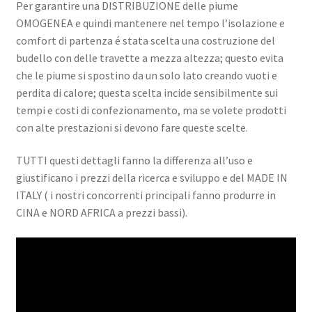
Per garantire una DISTRIBUZIONE delle piume
OMOGENEA e quindi mantenere nel tempo l’isolazione e
comfort di partenza é stata scelta una costruzione del
budello con delle travette a mezza altezza; questo evita
che le piume si spostino da un solo lato creando vuoti e
perdita di calore; questa scelta incide sensibilmente sui
tempi e costi di confezionamento, ma se volete prodotti
con alte prestazioni si devono fare queste scelte.
TUTTI questi dettagli fanno la differenza all’uso e
giustificano i prezzi della ricerca e sviluppo e del MADE IN
ITALY ( i nostri concorrenti principali fanno produrre in
CINA e NORD AFRICA a prezzi bassi).