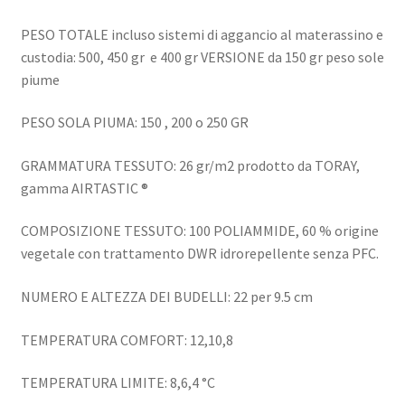
PESO TOTALE incluso sistemi di aggancio al materassino e
custodia: 500, 450 gr e 400 gr VERSIONE da 150 gr peso sole
piume
PESO SOLA PIUMA: 150 , 200 o 250 GR
GRAMMATURA TESSUTO: 26 gr/m2 prodotto da TORAY,
gamma AIRTASTIC ®
COMPOSIZIONE TESSUTO: 100 POLIAMMIDE, 60 % origine
vegetale con trattamento DWR idrorepellente senza PFC.
NUMERO E ALTEZZA DEI BUDELLI: 22 per 9.5 cm
TEMPERATURA COMFORT: 12,10,8
TEMPERATURA LIMITE: 8,6,4 °C