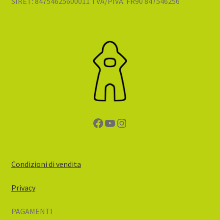
SIRET: 84754625600011 TVA/PIVA: FR90 847546256
Facebook
YouTube
Instagram
Condizioni di vendita
Privacy
PAGAMENTI