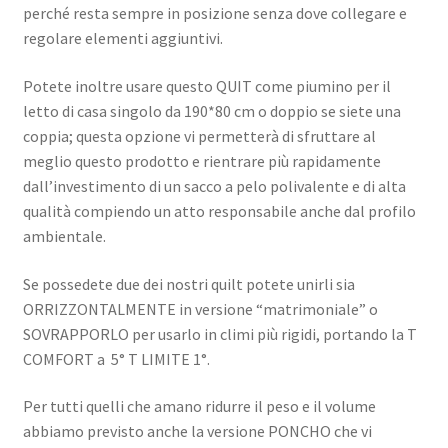
perché resta sempre in posizione senza dove collegare e
regolare elementi aggiuntivi.
Potete inoltre usare questo QUIT come piumino per il
letto di casa singolo da 190*80 cm o doppio se siete una
coppia; questa opzione vi permetterà di sfruttare al
meglio questo prodotto e rientrare più rapidamente
dall’investimento di un sacco a pelo polivalente e di alta
qualità compiendo un atto responsabile anche dal profilo
ambientale.
Se possedete due dei nostri quilt potete unirli sia
ORRIZZONTALMENTE in versione “matrimoniale” o
SOVRAPPORLO per usarlo in climi più rigidi, portando la T
COMFORT a 5° T LIMITE 1°.
Per tutti quelli che amano ridurre il peso e il volume
abbiamo previsto anche la versione PONCHO che vi