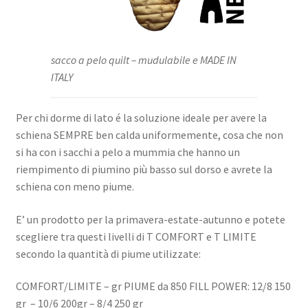
sacco a pelo quilt – mudulabile e MADE IN
ITALY
Per chi dorme di lato é la soluzione ideale per avere la
schiena SEMPRE ben calda uniformemente, cosa che non
si ha con i sacchi a pelo a mummia che hanno un
riempimento di piumino più basso sul dorso e avrete la
schiena con meno piume.
E’ un prodotto per la primavera-estate-autunno e potete
scegliere tra questi livelli di T COMFORT e T LIMITE
secondo la quantità di piume utilizzate:
COMFORT/LIMITE – gr PIUME da 850 FILL POWER: 12/8 150
gr – 10/6 200gr – 8/4 250 gr