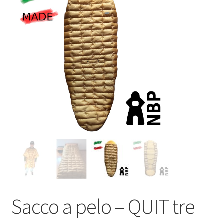
Bivacco-campeggio
COMPONENTI MTB
CALENDARIO EVENTI NBP
Chi siamo
Blog
Sacco a pelo – QUIT tre