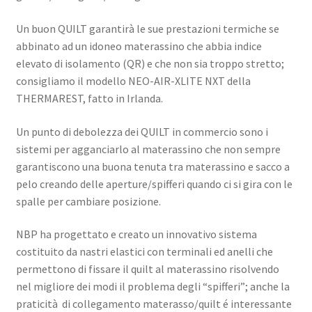
Un buon QUILT garantirà le sue prestazioni termiche se
abbinato ad un idoneo materassino che abbia indice
elevato di isolamento (QR) e che non sia troppo stretto;
consigliamo il modello NEO-AIR-XLITE NXT della
THERMAREST, fatto in Irlanda.
Un punto di debolezza dei QUILT in commercio sono i
sistemi per agganciarlo al materassino che non sempre
garantiscono una buona tenuta tra materassino e sacco a
pelo creando delle aperture/spifferi quando ci si gira con le
spalle per cambiare posizione.
NBP ha progettato e creato un innovativo sistema
costituito da nastri elastici con terminali ed anelli che
permettono di fissare il quilt al materassino risolvendo
nel migliore dei modi il problema degli “spifferi”; anche la
praticità di collegamento materasso/quilt é interessante