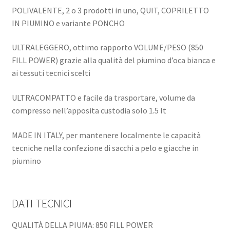
POLIVALENTE, 2 o 3 prodotti in uno, QUIT, COPRILETTO
IN PIUMINO e variante PONCHO
ULTRALEGGERO, ottimo rapporto VOLUME/PESO (850
FILL POWER) grazie alla qualità del piumino d’oca bianca e
ai tessuti tecnici scelti
ULTRACOMPATTO e facile da trasportare, volume da
compresso nell’apposita custodia solo 1.5 lt
MADE IN ITALY, per mantenere localmente le capacità
tecniche nella confezione di sacchi a pelo e giacche in
piumino
DATI TECNICI
QUALITÀ DELLA PIUMA: 850 FILL POWER