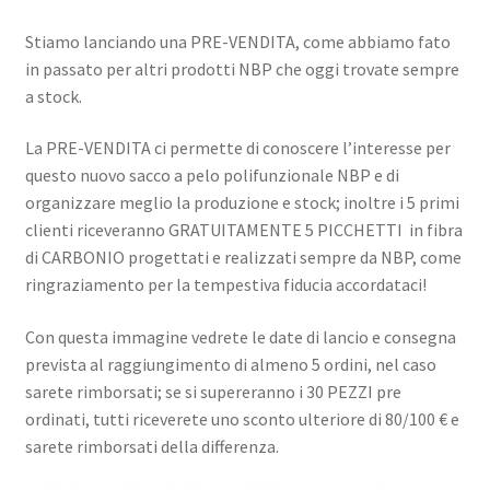
Stiamo lanciando una PRE-VENDITA, come abbiamo fato
in passato per altri prodotti NBP che oggi trovate sempre
a stock.
La PRE-VENDITA ci permette di conoscere l’interesse per
questo nuovo sacco a pelo polifunzionale NBP e di
organizzare meglio la produzione e stock; inoltre i 5 primi
clienti riceveranno GRATUITAMENTE 5 PICCHETTI in fibra
di CARBONIO progettati e realizzati sempre da NBP, come
ringraziamento per la tempestiva fiducia accordataci!
Con questa immagine vedrete le date di lancio e consegna
prevista al raggiungimento di almeno 5 ordini, nel caso
sarete rimborsati; se si supereranno i 30 PEZZI pre
ordinati, tutti riceverete uno sconto ulteriore di 80/100 € e
sarete rimborsati della differenza.