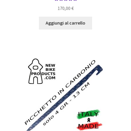
Valutato
5.00
170,00
€
su 5
Aggiungi al carrello