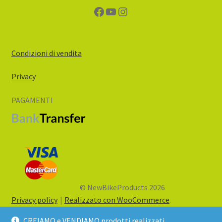
Facebook
YouTube
Instagram
Condizioni di vendita
Privacy
PAGAMENTI
© NewBikeProducts 2026
Privacy policy
Realizzato con WooCommerce
.
CREIAMO e VENDIAMO prodotti realizzati