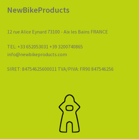
NewBikeProducts
12 rue Alice Eynard 73100 - Aix les Bains FRANCE
TEL: +33 652053031 +39 3200740865
info@newbikeproducts.com
SIRET: 84754625600011 TVA/PIVA: FR90 847546256