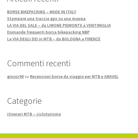
BORSE BIKEPACKING – MADE IN ITALY
Stampare una traccia gpx su una mappa
LA VIA DEL SALE – da LIMONE PIEMONTE a VENTIMIGLIA
Domande frequenti borsa bikepacking NBP
La VIA DEGLI DEI in MTB – da BOLOGNA a FIRENZE
Commenti recenti
ginosr90
su
Recensioni borse da viaggio per MTB e GRAVEL
Categorie
itinerari MTB – cicloturismo