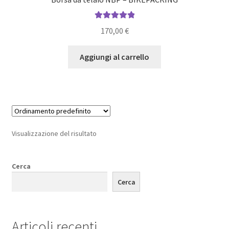
Valutato
5.00
170,00
€
su 5
Aggiungi al carrello
Visualizzazione del risultato
Cerca
Cerca
Articoli recenti