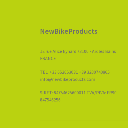
NewBikeProducts
12 rue Alice Eynard 73100 - Aix les Bains
FRANCE
TEL: +33 652053031 +39 3200740865
info@newbikeproducts.com
SIRET: 84754625600011 TVA/PIVA: FR90
847546256