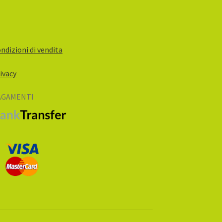
ndizioni di vendita
ivacy
AGAMENTI