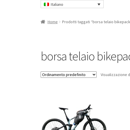
Italiano
Home
Prodotti taggati “borsa telaio bikepac
borsa telaio bikepa
Visualizzazione di