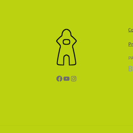
Co
Pr
P
Facebook
YouTube
Instagram