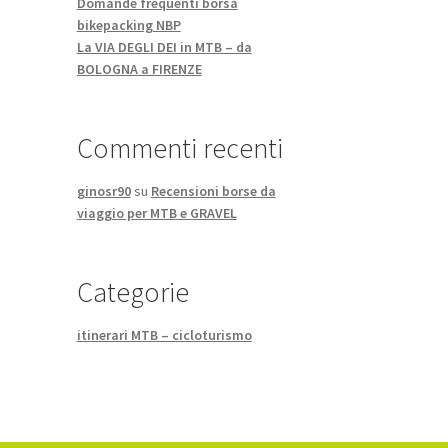
Domande frequenti borsa
bikepacking NBP
La VIA DEGLI DEI in MTB – da
BOLOGNA a FIRENZE
Commenti recenti
ginosr90
su
Recensioni borse da
viaggio per MTB e GRAVEL
Categorie
itinerari MTB – cicloturismo