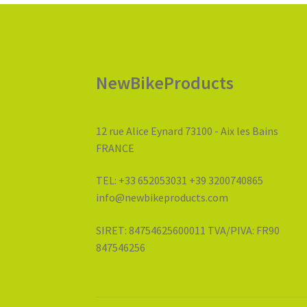
NewBikeProducts
12 rue Alice Eynard 73100 - Aix les Bains
FRANCE
TEL: +33 652053031 +39 3200740865
info@newbikeproducts.com
SIRET: 84754625600011 TVA/PIVA: FR90
847546256