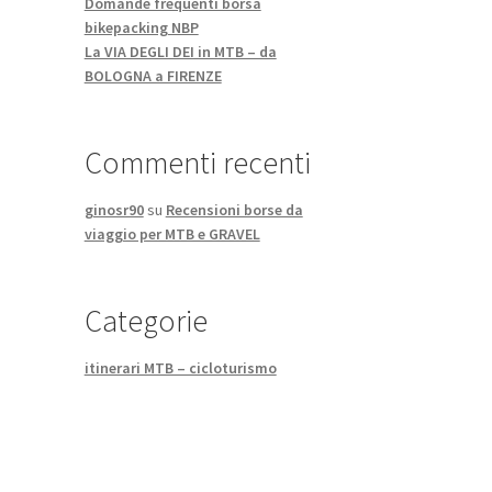
Domande frequenti borsa
bikepacking NBP
La VIA DEGLI DEI in MTB – da
BOLOGNA a FIRENZE
Commenti recenti
ginosr90
su
Recensioni borse da
viaggio per MTB e GRAVEL
Categorie
itinerari MTB – cicloturismo