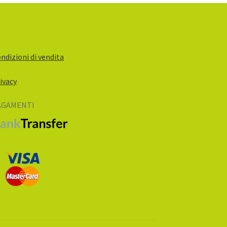
ndizioni di vendita
ivacy
AGAMENTI