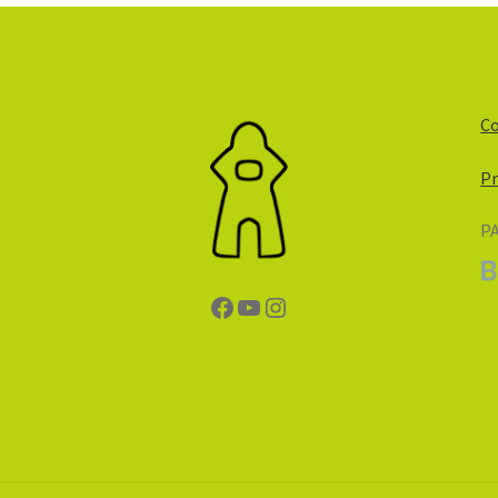
Co
Pr
P
Facebook
YouTube
Instagram