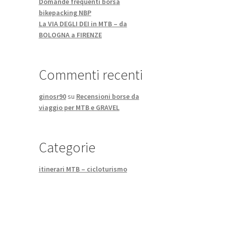
Domande frequenti borsa
bikepacking NBP
La VIA DEGLI DEI in MTB – da
BOLOGNA a FIRENZE
Commenti recenti
ginosr90
su
Recensioni borse da
viaggio per MTB e GRAVEL
Categorie
itinerari MTB – cicloturismo