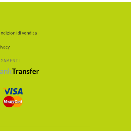
ndizioni di vendita
ivacy
AGAMENTI