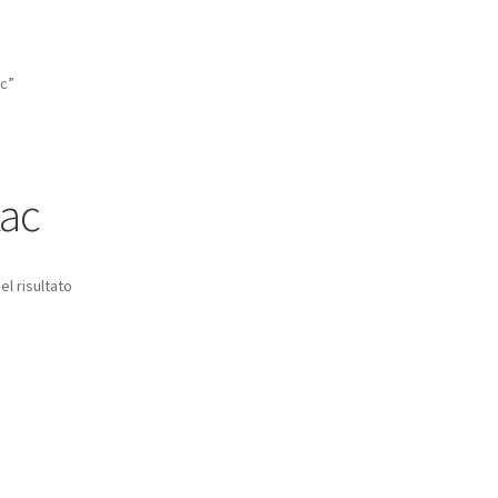
ac”
tac
el risultato