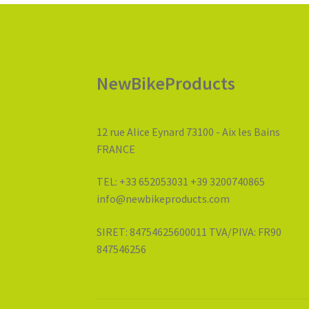
NewBikeProducts
12 rue Alice Eynard 73100 - Aix les Bains
FRANCE
TEL: +33 652053031 +39 3200740865
info@newbikeproducts.com
SIRET: 84754625600011 TVA/PIVA: FR90
847546256