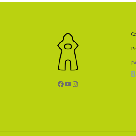
Co
Pr
P
Facebook
YouTube
Instagram