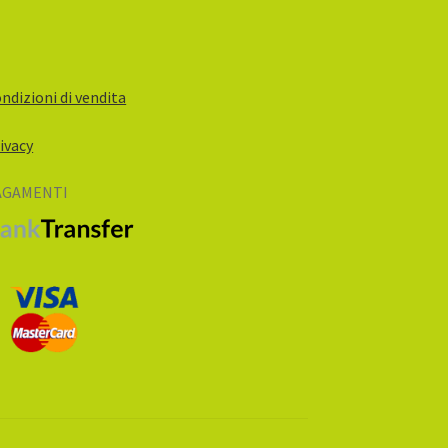
ndizioni di vendita
ivacy
AGAMENTI