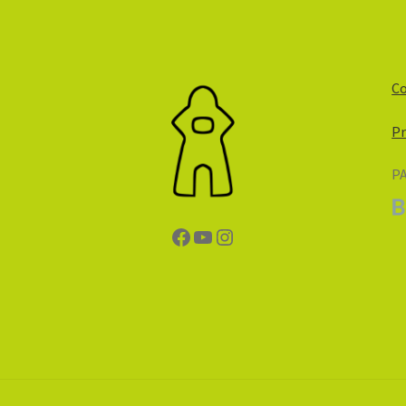
Co
Pr
P
Facebook
YouTube
Instagram