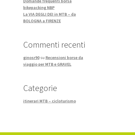
Domande frequenti borsa
bikepacking NBP
La VIA DEGLI DEI in MTB – da
BOLOGNA a FIRENZE
Commenti recenti
ginosr90
su
Recensioni borse da
viaggio per MTB e GRAVEL
Categorie
itinerari MTB – cicloturismo