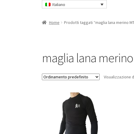
Italiano
Home
Prodotti taggati “maglia lana merino M
maglia lana merin
Visualizzazione d